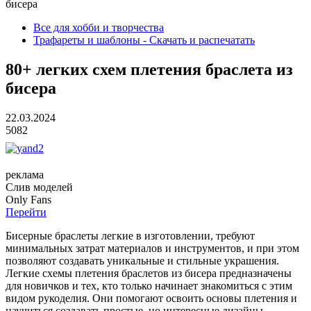
бисера
Все для хобби и творчества
Трафареты и шаблоны - Скачать и распечатать
80+ легких схем плетения браслета из
бисера
22.03.2024
5082
реклама
Слив
моделей
O
nly
Fans
Перейти
Бисерные браслеты легкие в изготовлении, требуют
минимальных затрат материалов и инструментов, и при этом
позволяют создавать уникальные и стильные украшения.
Легкие схемы плетения браслетов из бисера предназначены
для новичков и тех, кто только начинает знакомиться с этим
видом рукоделия. Они помогают освоить основы плетения и
научиться создавать простые, но интересные дизайны.