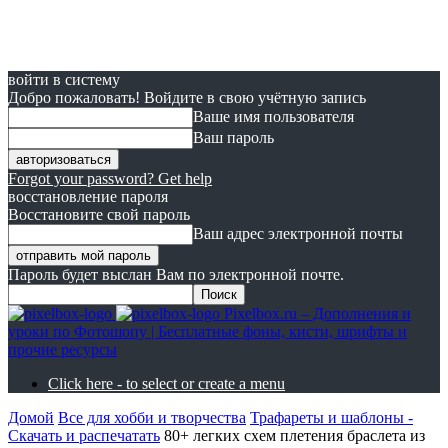
войти в систему
Добро пожаловать! Войдите в свою учётную запись
Ваше имя пользователя
Ваш пароль
Forgot your password? Get help
восстановление пароля
Восстановите свой пароль
Ваш адрес электронной почты
Пароль будет выслан Вам по электронной почте.
Pixelbox.ru – Дополнения и
уроки по Фотошопу | Бесплатные фоны, кисти, шрифты и
прочие ресурсы
Click here - to select or create a menu
Домой
Все для хобби и творчества
Трафареты и шаблоны -
Скачать и распечатать
80+ легких схем плетения браслета из