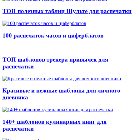
ТОП полезных таблиц Шульте для распечатки
100 распечаток часов и циферблатов
ТОП шаблонов трекера привычек для
распечатки
Красивые и нежные шаблоны для личного
дневника
140+ шаблонов кулинарных книг для
распечатки