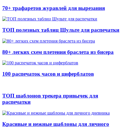
70+ трафаретов журавлей для вырезания
ТОП полезных таблиц Шульте для распечатки
80+ легких схем плетения браслета из бисера
100 распечаток часов и циферблатов
ТОП шаблонов трекера привычек для
распечатки
Красивые и нежные шаблоны для личного