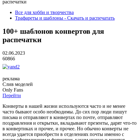
распечатки
Все для хобби и творчества
Трафареты и шаблоны - Скачать и распечатать
100+ шаблонов конвертов для
распечатки
02.06.2023
60866
реклама
Слив
моделей
O
nly
Fans
Перейти
Конверты в нашей жизни используются часто и не менее
часто бывают особо необходимы. До сих пор люди пишут
письма и отправляют в конвертах по почте, отправляют
поздравления и открытки, вкладывают презенты, дарят что-то
в конвертиках и прочее, и прочее. Но обычно конверты не
всегда удается приобрести в отделениях почты именно с
таким оформлением и форматом, каким нужно и хочется.