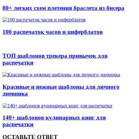
80+ легких схем плетения браслета из бисера
100 распечаток часов и циферблатов
ТОП шаблонов трекера привычек для
распечатки
Красивые и нежные шаблоны для личного
дневника
140+ шаблонов кулинарных книг для
распечатки
ОСТАВЬТЕ ОТВЕТ